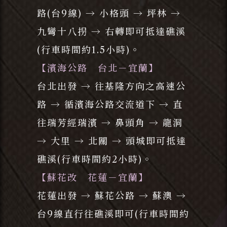
路(台9線) → 小格頭 → 坪林 →
九彎十八拐 → 右轉即可抵達礁溪
(行車時間約1.5小時)。
【濱海公路 台北－宜蘭】
台北出發 → 往基隆方向之高速公
路 → 循濱海公路交流道下 → 直
往瑞芳經瑞濱 → 鼻頭角 → 龍洞
→ 大里 → 北關 → 頭城即可抵達
礁溪(行車時間約2小時)。
【蘇花改 花蓮－宜蘭】
花蓮出發 → 蘇花公路 → 蘇澳 →
台9線直行往礁溪即可(行車時間約