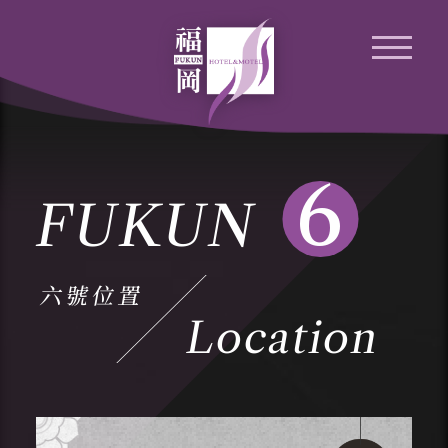
6
FUKUN
六號位置
Location