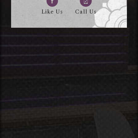
Like Us
Call Us