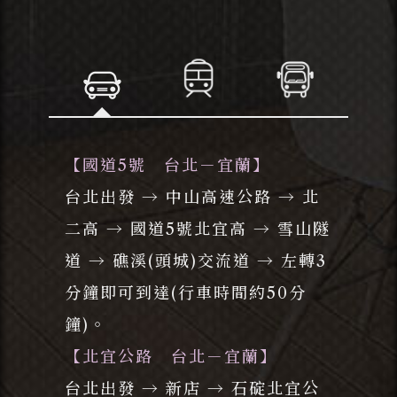
【國道5號 台北－宜蘭】
台北出發 → 中山高速公路 → 北
二高 → 國道5號北宜高 → 雪山隧
道 → 礁溪(頭城)交流道 → 左轉3
分鐘即可到達(行車時間約50分
鐘)。
【北宜公路 台北－宜蘭】
台北出發 → 新店 → 石碇北宜公